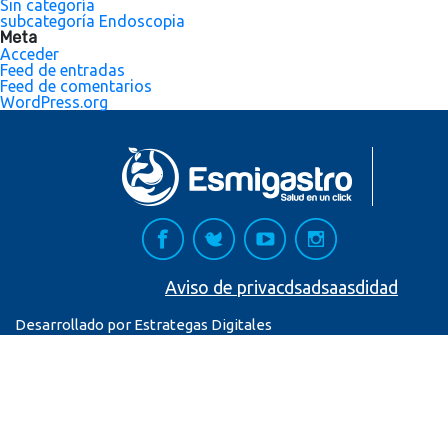
Sin categoría
subcategoría Endoscopia
Meta
Acceder
Feed de entradas
Feed de comentarios
WordPress.org
Aviso de privacdsadsaasdidad
Desarrollado por Estrategas Digitales