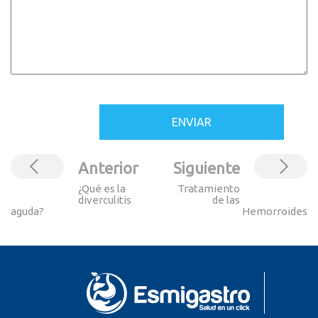
Anterior
Siguiente
¿Qué es la
Tratamiento
diverculitis
de las
aguda?
Hemorroides