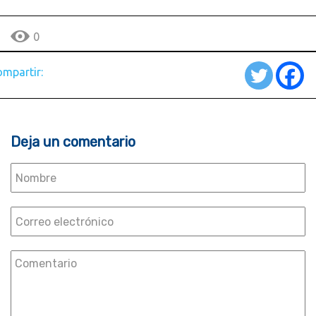
0
mpartir:
Deja un comentario